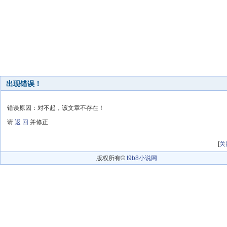
出现错误！
错误原因：对不起，该文章不存在！
请
返 回
并修正
[
关
版权所有©
t9b8小说网