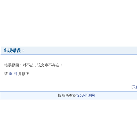
出现错误！
错误原因：对不起，该文章不存在！
请
返 回
并修正
[
关
版权所有©
t9b8小说网